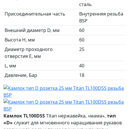
сталь
Присоединительная часть
Внутренняя резьба
BSP
Внешний диаметр D, мм
60
Высота H, мм
60
Диаметр проходного
25
отверстия E, мм
L, мм
40
Давление, Бар
18
Камлок TL100DSS
Titan нержавейка, «мама»,
тип
«D»
служит для мгновенного наращивания рукавов