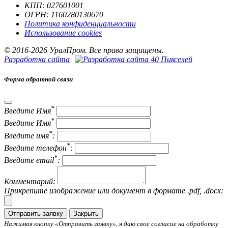
КПП: 027601001
ОГРН: 1160280130670
Политика конфиденциальности
Использование cookies
© 2016-2026 УралПром. Все права защищены.
Разработка сайта
Форма обратной связи
*
Введите Имя
*
Введите Имя
*
Введите имя
:
*
Введите телефон
:
*
Введите email
:
Комментарий:
Прикрепите изображение или документ в формате .pdf, .docx:
Отправить заявку
Закрыть
Нажимая кнопку «Отправить заявку», я даю свое согласие на обработку