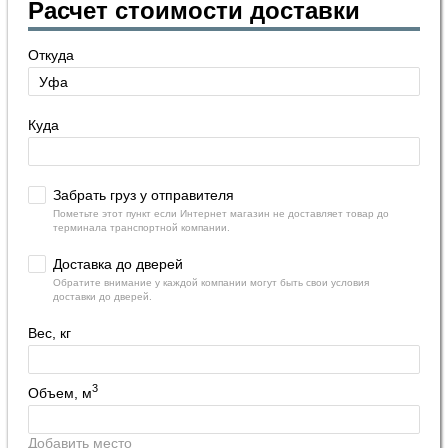
Расчет стоимости доставки
Откуда
Куда
Забрать груз у отправителя
Пометьте этот пункт если Интернет магазин не доставляет товар до
терминала транспортной компании.
Доставка до дверей
Обратите внимание у каждой компании могут быть свои условия
доставки до дверей.
Вес, кг
3
Объем, м
Добавить место