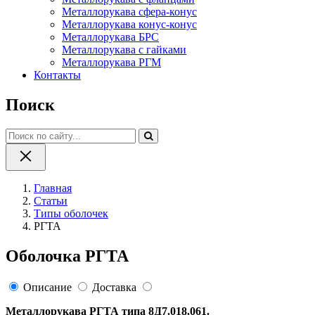
Металлорукава сфера-конус
Металлорукава конус-конус
Металлорукава БРС
Металлорукава с гайками
Металлорукава РГМ
Контакты
Поиск
Главная
Статьи
Типы оболочек
РГТА
Оболочка РГТА
Описание
Доставка
Металлорукава РГТА типа 8Д7.018.061.