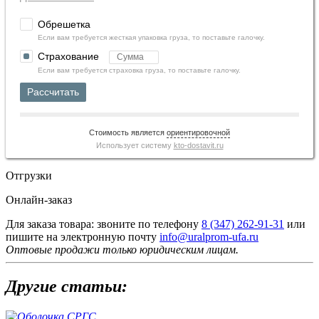
Обрешетка
Если вам требуется жесткая упаковка груза, то поставьте галочку.
Страхование
Если вам требуется страховка груза, то поставьте галочку.
Рассчитать
Стоимость является
ориентировочной
Использует систему
kto-dostavit.ru
Отгрузки
Онлайн-заказ
Для заказа товара: звоните по телефону
8 (347) 262‑91‑31
или
пишите на электронную почту
info@uralprom-ufa.ru
Оптовые продажи только юридическим лицам
.
Другие статьи: