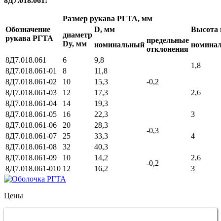
8Д7.018.061:
Размер рукава РГТА, мм
Обозначение
D, мм
Высота 
диаметр
рукава РГТА
предельные
Dy, мм
номинальный
номина
отклонения
8Д7.018.061
6
9,8
1,8
8Д7.018.061-01
8
11,8
8Д7.018.061-02
10
15,3
-0,2
8Д7.018.061-03
12
17,3
2,6
8Д7.018.061-04
14
19,3
8Д7.018.061-05
16
22,3
3
8Д7.018.061-06
20
28,3
-0,3
8Д7.018.061-07
25
33,3
4
8Д7.018.061-08
32
40,3
8Д7.018.061-09
10
14,2
2,6
-0,2
8Д7.018.061-010
12
16,2
3
Цены