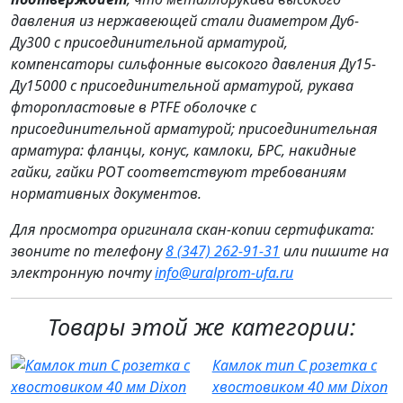
давления из нержавеющей стали диаметром Ду6-
Ду300 с присоединительной арматурой,
компенсаторы сильфонные высокого давления Ду15-
Ду15000 с присоединительной арматурой, рукава
фторопластовые в PTFE оболочке с
присоединительной арматурой; присоединительная
арматура: фланцы, конус, камлоки, БРС, накидные
гайки, гайки РОТ соответствуют требованиям
нормативных документов.
Для просмотра оригинала скан-копии сертификата:
звоните по телефону
8 (347) 262‑91‑31
или пишите на
электронную почту
info@uralprom-ufa.ru
Товары этой же категории:
Камлок тип C розетка с
хвостовиком 40 мм Dixon