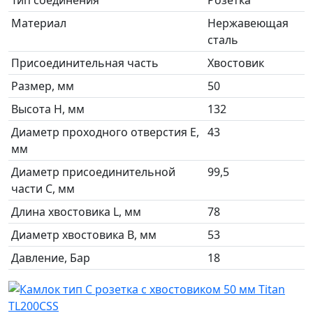
Тип соединения
Розетка
Материал
Нержавеющая
сталь
Присоединительная часть
Хвостовик
Размер, мм
50
Высота H, мм
132
Диаметр проходного отверстия E,
43
мм
Диаметр присоединительной
99,5
части C, мм
Длина хвостовика L, мм
78
Диаметр хвостовика B, мм
53
Давление, Бар
18