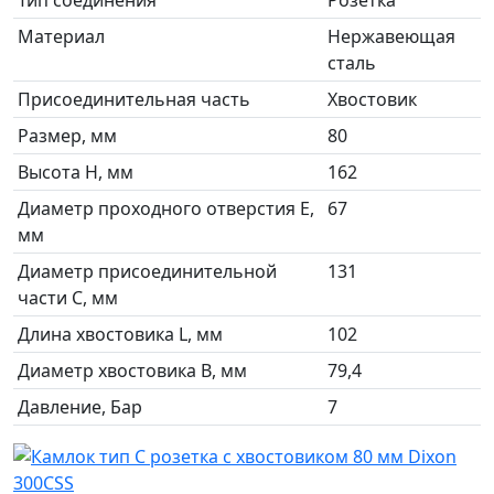
Тип соединения
Розетка
Материал
Нержавеющая
сталь
Присоединительная часть
Хвостовик
Размер, мм
80
Высота H, мм
162
Диаметр проходного отверстия E,
67
мм
Диаметр присоединительной
131
части C, мм
Длина хвостовика L, мм
102
Диаметр хвостовика B, мм
79,4
Давление, Бар
7