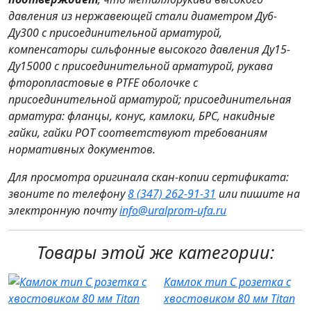
давления из нержавеющей стали диаметром Ду6-
Ду300 с присоединительной арматурой,
компенсаторы сильфонные высокого давления Ду15-
Ду15000 с присоединительной арматурой, рукава
фторопластовые в PTFE оболочке с
присоединительной арматурой; присоединительная
арматура: фланцы, конус, камлоки, БРС, накидные
гайки, гайки РОТ соответствуют требованиям
нормативных документов.
Для просмотра оригинала скан-копии сертификата:
звоните по телефону
8 (347) 262‑91‑31
или пишите на
электронную почту
info@uralprom-ufa.ru
Товары этой же категории:
Камлок тип C розетка с
хвостовиком 80 мм Titan