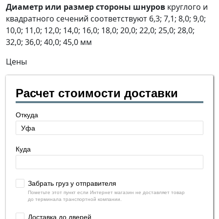
Диаметр или размер стороны шнуров
круглого и
квадратного сечений соответствуют 6,3; 7,1; 8,0; 9,0;
10,0; 11,0; 12,0; 14,0; 16,0; 18,0; 20,0; 22,0; 25,0; 28,0;
32,0; 36,0; 40,0; 45,0 мм
Цены
Расчет стоимости доставки
Откуда
Куда
Забрать груз у отправителя
Пометьте этот пункт если Интернет магазин не доставляет товар
до терминала транспортной компании.
Доставка до дверей