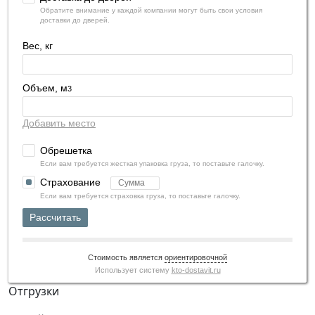
Обратите внимание у каждой компании могут быть свои условия
доставки до дверей.
Вес, кг
Объем, м
3
Добавить место
Обрешетка
Если вам требуется жесткая упаковка груза, то поставьте галочку.
Страхование
Если вам требуется страховка груза, то поставьте галочку.
Рассчитать
Стоимость является
ориентировочной
Использует систему
kto-dostavit.ru
Отгрузки