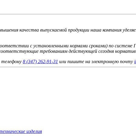
вышения качества выпускаемой продукции наша компания уделяе
 соответствии с установленными нормами сроками) по системе
е соответствующие требованиям действующей сегодня норматив
о телефону
8 (347) 262‑91‑31
или пишите на электронную почту
технические изделия