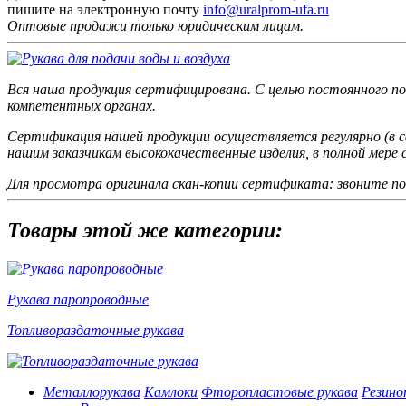
пишите на электронную почту
info@uralprom-ufa.ru
Оптовые продажи только юридическим лицам
.
Вся наша продукция сертифицирована. С целью постоянного по
компетентных органах.
Сертификация нашей продукции осуществляется регулярно (в
нашим заказчикам высококачественные изделия, в полной мер
Для просмотра оригинала скан-копии сертификата: звоните п
Товары этой же категории:
Рукава паропроводные
Топливораздаточные рукава
Металлорукава
Камлоки
Фторопластовые рукава
Резино