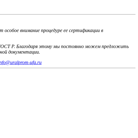
т особое внимание процедуре ее сертификации в
 ГОСТ Р. Благодаря этому мы постоянно можем предложить
ной документации.
info@uralprom-ufa.ru