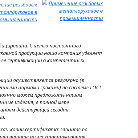
ение резьбовых
таллорукавов в
ромышленности
фицирована. С целью постоянного
каемой продукции наша компания уделяет
е ее сертификации в компетентных
кции осуществляется регулярно (в
нными нормами сроками) по системе ГОСТ
остоянно можем предложить нашим
нные изделия, в полной мере
аниям действующей сегодня
и.
скан-копии сертификата: звоните по
или пишите на электронную почту