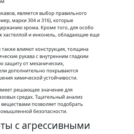
ам
кавов, является выбор правильного
ер, марки 304 и 316), которые
ержанию хрома. Кроме того, для особо
ак хастеллой и инконель, обладающие еще
 также влияют конструкция, толщина
ческие рукава с внутренним гладким
 защиту от механических,
ели дополнительно покрываются
ения химической устойчивости.
имеет решающее значение для
азовых средах. Тщательный анализ
и веществами позволяет подобрать
ромышленной безопасности.
оты с агрессивными