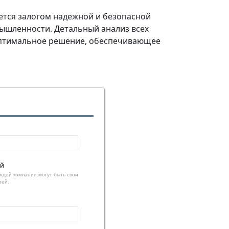
ется залогом надежной и безопасной
ышленности. Детальный анализ всех
оптимальное решение, обеспечивающее
ей
ждой компании могут быть свои
рей.