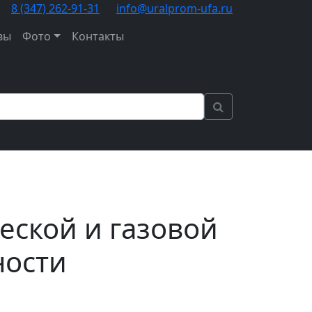
8 (347) 262‑91‑31
info@uralprom-ufa.ru
вы
Фото
Контакты
еской и газовой
ости