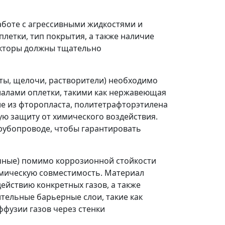
боте с агрессивными жидкостями и
летки, тип покрытия, а также наличие
акторы должны тщательно
оты, щелочи, растворители) необходимо
иалами оплетки, такими как нержавеющая
ие из фторопласта, политетрафторэтилена
ю защиту от химического воздействия.
рубопроводе, чтобы гарантировать
ичные) помимо коррозионной стойкости
имическую совместимость. Материал
ействию конкретных газов, а также
ельные барьерные слои, такие как
ффузии газов через стенки