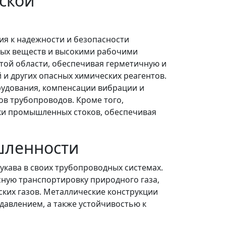
ской
я к надежности и безопасности
мых веществ и высокими рабочими
той области, обеспечивая герметичную и
 и других опасных химических реагентов.
рудования, компенсации вибрации и
ов трубопроводов. Кроме того,
ки промышленных стоков, обеспечивая
шленности
кава в своих трубопроводных системах.
ную транспортировку природного газа,
ских газов. Металлические конструкции
авлением, а также устойчивостью к