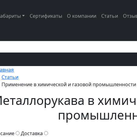
габариты
Сертификаты
О компании
Статьи
Отзы
лавная
Статьи
Применение в химической и газовой промышленности
еталлорукава в химич
промышленн
сание
Доставка