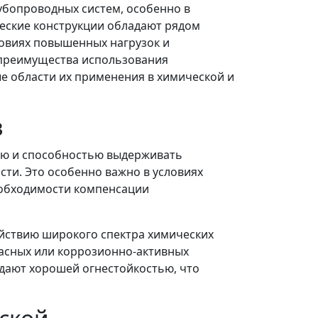
бопроводных систем, особенно в
еские конструкции обладают рядом
овиях повышенных нагрузок и
 преимущества использования
е области их применения в химической и
в
ью и способностью выдерживать
ти. Это особенно важно в условиях
еобходимости компенсации
ействию широкого спектра химических
пасных или коррозионно-активных
адают хорошей огнестойкостью, что