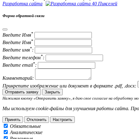
Разработка сайта
Форма обратной связи
*
Введите Имя
*
Введите Имя
*
Введите имя
:
*
Введите телефон
:
*
Введите email
:
Комментарий:
Прикрепите изображение или документ в формате .pdf, .docx:
Отправить заявку
Закрыть
Нажимая кнопку «Отправить заявку», я даю свое согласие на обработку мои
Мы используем cookie-файлы для улучшения работы сайта. Пр
Принять
Отклонить
Настроить
Обязательные
Аналитические
Рекламные