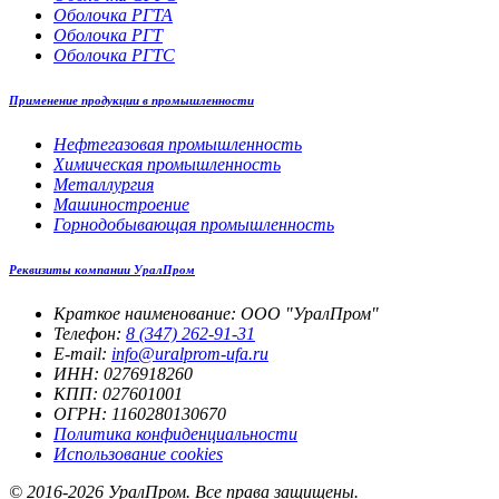
Оболочка РГТА
Оболочка РГТ
Оболочка РГТС
Применение продукции в промышленности
Нефтегазовая промышленность
Химическая промышленность
Металлургия
Машиностроение
Горнодобывающая промышленность
Реквизиты компании УралПром
Краткое наименование: ООО "УралПром"
Телефон:
8 (347) 262‑91‑31
E-mail:
info@uralprom-ufa.ru
ИНН: 0276918260
КПП: 027601001
ОГРН: 1160280130670
Политика конфиденциальности
Использование cookies
© 2016-2026 УралПром. Все права защищены.