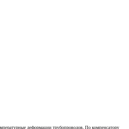
мпературные деформации трубопроводов. По компенсатору