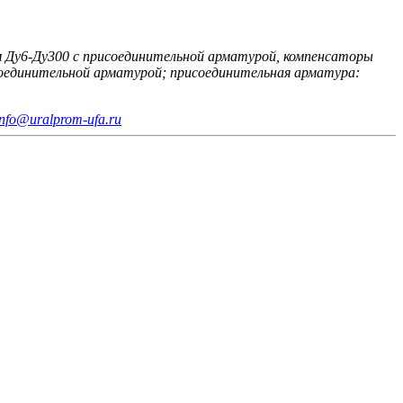
м Ду6-Ду300 с присоединительной арматурой, компенсаторы
соединительной арматурой; присоединительная арматура:
info@uralprom-ufa.ru