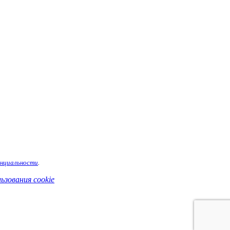
енциальности
.
ьзования cookie