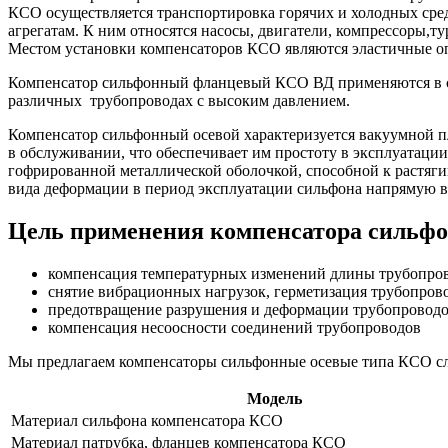
КСО осуществляется транспортировка горячих и холодных ср
агрегатам. К ним относятся насосы, двигатели, компрессоры
Местом установки компенсаторов КСО являются эластичные оп
Компенсатор сильфонный фланцевый КСО ВД применяются в си
различных трубопроводах с высоким давлением.
Компенсатор сильфонный осевой характеризуется вакуумной п
в обслуживании, что обеспечивает им простоту в эксплуатац
гофрированной металлической оболочкой, способной к растягив
вида деформации в период эксплуатации сильфона напрямую вл
Цель применения компенсатора сильфо
компенсация температурных изменений длины трубопро
снятие вибрационных нагрузок, герметизация трубопров
предотвращение разрушения и деформации трубопровод
компенсация несоосности соединений трубопроводов
Мы предлагаем компенсаторы сильфонные осевые типа КСО с
Модель
Материал сильфона компенсатора КСО
Материал патрубка, фланцев компенсатора КСО