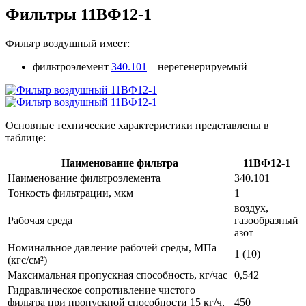
Фильтры 11ВФ12-1
Фильтр воздушный имеет:
фильтроэлемент
340.101
– нерегенерируемый
Основные технические характеристики представлены в
таблице:
Наименование фильтра
11ВФ12-1
Наименование фильтроэлемента
340.101
Тонкость фильтрации, мкм
1
воздух,
Рабочая среда
газообразный
азот
Номинальное давление рабочей среды, МПа
1 (10)
(кгс/см²)
Максимальная пропускная способность, кг/час
0,542
Гидравлическое сопротивление чистого
фильтра при пропускной способности 15 кг/ч,
450