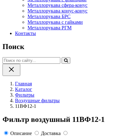
Металлорукава сфера-конус
Металлорукава конус-конус
Металлорукава БРС
Металлорукава с гайками
Металлорукава РГМ
Контакты
Поиск
Главная
Каталог
Фильтры
Воздушные фильтры
11ВФ12-1
Фильтр воздушный 11ВФ12-1
Описание
Доставка