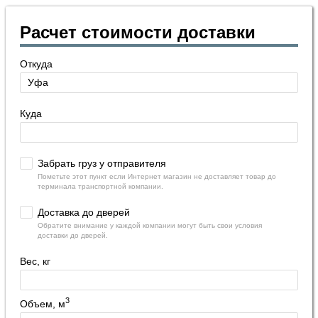
Расчет стоимости доставки
Откуда
Куда
Забрать груз у отправителя
Пометьте этот пункт если Интернет магазин не доставляет товар до
терминала транспортной компании.
Доставка до дверей
Обратите внимание у каждой компании могут быть свои условия
доставки до дверей.
Вес, кг
3
Объем, м