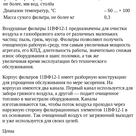
не более, мм вод. столба
Диапазон температур, °С
– 60 ... + 100
Масса сухого фильтра, не более кг
0,3
Воздушные фильтры 11ВФ12-1 предназначены для очистки
воздуха и газообразного азота от различных маленьких
частиц: пыль, грязь, мусор. Фильтры позволяют получить
очищенную рабочую среду, тем самым увеличивая мощность
агрегата, его КПД, длительность работы, значительно снижая
износ оборудования и шанс поломки, а так же
увеличивая время эксплуатации без технического
обслуживания.
Корпус фильтров 11ВФ12-1 имеет разборную конструкцию
для упрощения обслуживания по мере засорения. На
корпусах имеются два канала. Первый канал используется для
забора грязного воздуха, а другой — подает очищенное
топливо в магистрали оборудования. Каналы
изготавливаются так, чтобы поток воздуха проходил через
наружную сторону фильтрационных элементов 11ВФ12-1 в
их основание. Так очищенный воздух от загрязнений выходит
и уже используется для своих целей.
Цены