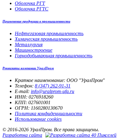
Оболочка РГТ
Оболочка РГТС
Применение продукции в промышленности
Нефтегазовая промышленность
Химическая промышленность
Металлургия
Машиностроение
Горнодобывающая промышленность
Реквизиты компании УралПром
Краткое наименование: ООО "УралПром"
Телефон:
8 (347) 262‑91‑31
E-mail:
info@uralprom-ufa.ru
ИНН: 0276918260
КПП: 027601001
ОГРН: 1160280130670
Политика конфиденциальности
Использование cookies
© 2016-2026 УралПром. Все права защищены.
Разработка сайта