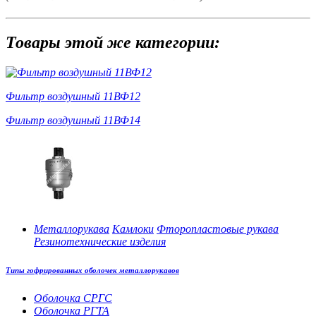
Товары этой же категории:
Фильтр воздушный 11ВФ12
Фильтр воздушный 11ВФ14
Металлорукава
Камлоки
Фторопластовые рукава
Резинотехнические изделия
Типы гофрированных оболочек металлорукавов
Оболочка СРГС
Оболочка РГТА