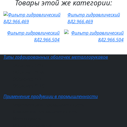
Товары этой же категории:
Фильтр гидравлический
8Д2.966.469
Фильтр гидравлический
8Д2.966.504
Типы гофрированных оболочек металлорукавов
Оболочка СРГС
Оболочка РГТА
Оболочка РГТ
Оболочка РГТС
Применение продукции в промышленности
Нефтегазовая промышленность
Химическая промышленность
Металлургия
Машиностроение