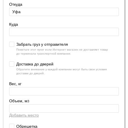
Откуда
Куда
Забрать груз у отправителя
Пометьте этот пункт если Интернет магазин не доставляет товар
до терминала транспортной компании.
Доставка до дверей
Обратите внимание у каждой компании могут быть свои условия
доставки до дверей.
Вес, кг
Объем, м
3
Добавить место
Обрешетка