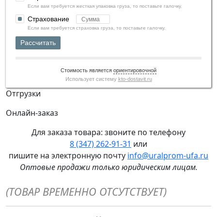
Если вам требуется жесткая упаковка груза, то поставьте галочку.
Страхование
Если вам требуется страховка груза, то поставьте галочку.
Рассчитать
Стоимость является
ориентировочной
Использует систему
kto-dostavit.ru
Отгрузки
Онлайн-заказ
Для заказа товара: звоните по телефону
8 (347) 262‑91‑31
или
пишите на электронную почту
info@uralprom-ufa.ru
Оптовые продажи только юридическим лицам
.
(ТОВАР ВРЕМЕННО ОТСУТСТВУЕТ)