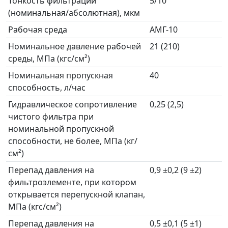
Тонкость фильтрации
5/10
(номинальная/абсолютная), мкм
Рабочая среда
АМГ-10
Номинальное давление рабочей
21 (210)
среды, МПа (кгс/см²)
Номинальная пропускная
40
способность, л/час
Гидравлическое сопротивление
0,25 (2,5)
чистого фильтра при
номинальной пропускной
способности, не более, МПа (кг/
см²)
Перепад давления на
0,9 ±0,2 (9 ±2)
фильтроэлементе, при котором
открывается перепускной клапан,
МПа (кгс/см²)
Перепад давления на
0,5 ±0,1 (5 ±1)