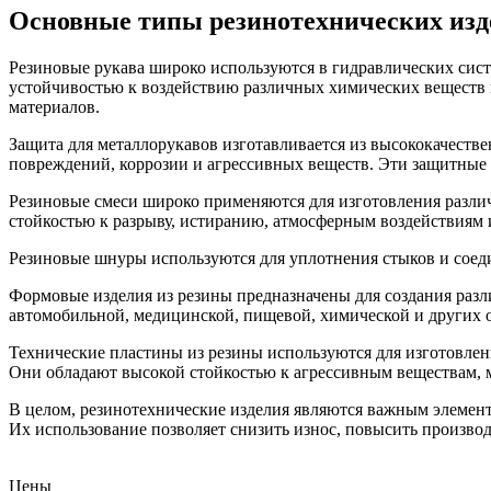
Основные типы резинотехнических изд
Резиновые рукава широко используются в гидравлических сист
устойчивостью к воздействию различных химических веществ 
материалов.
Защита для металлорукавов изготавливается из высококачеств
повреждений, коррозии и агрессивных веществ. Эти защитные 
Резиновые смеси широко применяются для изготовления различ
стойкостью к разрыву, истиранию, атмосферным воздействиям
Резиновые шнуры используются для уплотнения стыков и соеди
Формовые изделия из резины предназначены для создания раз
автомобильной, медицинской, пищевой, химической и других 
Технические пластины из резины используются для изготовлен
Они обладают высокой стойкостью к агрессивным веществам, 
В целом, резинотехнические изделия являются важным элемент
Их использование позволяет снизить износ, повысить произво
Цены