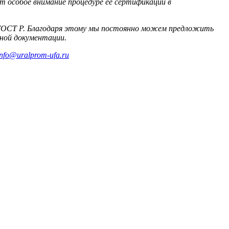
т особое внимание процедуре ее сертификации в
 ГОСТ Р. Благодаря этому мы постоянно можем предложить
ной документации.
info@uralprom-ufa.ru