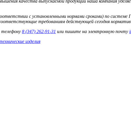
вышения качества выпускаемой продукции наша компания уделяе
 соответствии с установленными нормами сроками) по системе
е соответствующие требованиям действующей сегодня норматив
о телефону
8 (347) 262‑91‑31
или пишите на электронную почту
технические изделия