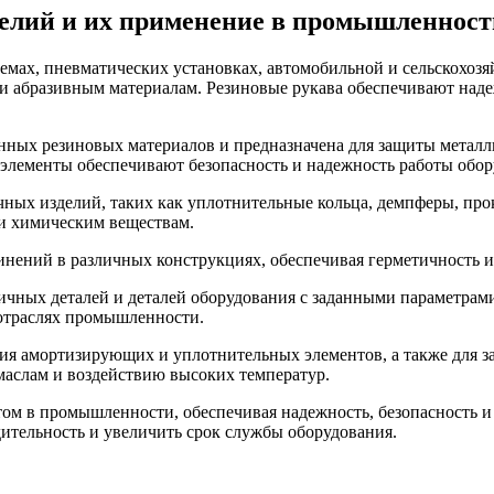
елий и их применение в промышленност
емах, пневматических установках, автомобильной и сельскохоз
и абразивным материалам. Резиновые рукава обеспечивают наде
енных резиновых материалов и предназначена для защиты метал
элементы обеспечивают безопасность и надежность работы обор
ных изделий, таких как уплотнительные кольца, демпферы, про
 и химическим веществам.
нений в различных конструкциях, обеспечивая герметичность и
личных деталей и деталей оборудования с заданными параметра
отраслях промышленности.
ия амортизирующих и уплотнительных элементов, а также для з
маслам и воздействию высоких температур.
ом в промышленности, обеспечивая надежность, безопасность и
дительность и увеличить срок службы оборудования.