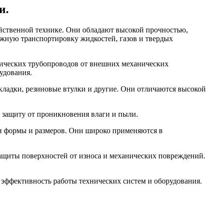
и.
яйственной технике. Они обладают высокой прочностью,
жную транспортировку жидкостей, газов и твердых
лических трубопроводов от внешних механических
удования.
кладки, резиновые втулки и другие. Они отличаются высокой
 защиту от проникновения влаги и пыли.
ми формы и размеров. Они широко применяются в
ащиты поверхностей от износа и механических повреждений.
 эффективность работы технических систем и оборудования.