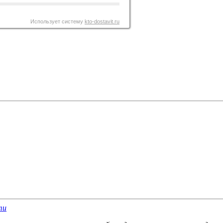
Использует систему
kto-dostavit.ru