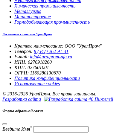
Нефтегазовая промышленность
Химическая промышленность
Металлургия
Машиностроение
Горнодобывающая промышленность
Реквизиты компании УралПром
Краткое наименование: ООО "УралПром"
Телефон:
8 (347) 262‑91‑31
E-mail:
info@uralprom-ufa.ru
ИНН: 0276918260
КПП: 027601001
ОГРН: 1160280130670
Политика конфиденциальности
Использование cookies
© 2016-2026 УралПром. Все права защищены.
Разработка сайта
Форма обратной связи
*
Введите Имя