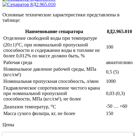
Основные технические характеристики представлены в
таблице:
Наименование сепаратора
8Д2.965.010
Отделение свободной воды при температуре
о
(20±1)
С, при номинальной пропускной
100
способности и содержании воды в топливе не
более 0,012% по массе должно быть, %
Рабочая среда
авиатопливо
Номинальное давление рабочей среды, МПа
0,5 (5)
(кгс/см²)
Номинальная пропускная способность, л/мин
1000
Гидравлическое сопротивление чистого крана
при номинальной пропускной
0,03 (0,3)
способности, МПа (кгс/см²), не более
о
-50 … +60​
Диапазон температур,
С
Масса сухого фильтра, кг, не более
150
Цены