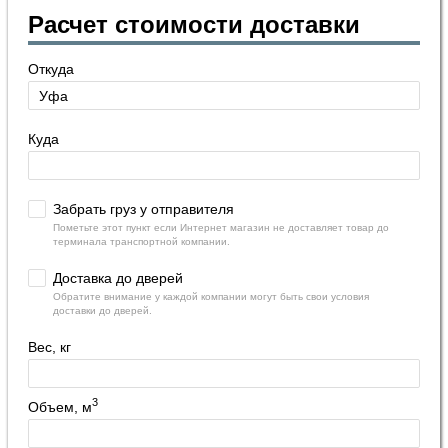
Расчет стоимости доставки
Откуда
Куда
Забрать груз у отправителя
Пометьте этот пункт если Интернет магазин не доставляет товар до
терминала транспортной компании.
Доставка до дверей
Обратите внимание у каждой компании могут быть свои условия
доставки до дверей.
Вес, кг
3
Объем, м