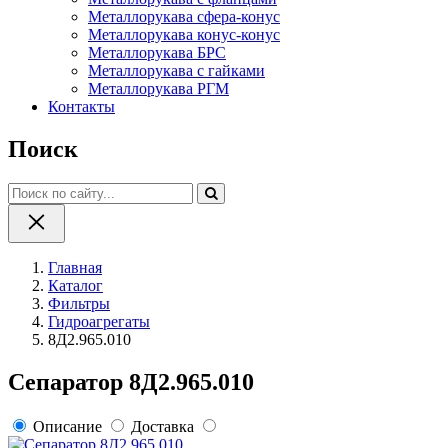
Металлорукава сфера-конус
Металлорукава конус-конус
Металлорукава БРС
Металлорукава с гайками
Металлорукава РГМ
Контакты
Поиск
Главная
Каталог
Фильтры
Гидроагрегаты
8Д2.965.010
Сепаратор 8Д2.965.010
Описание
Доставка