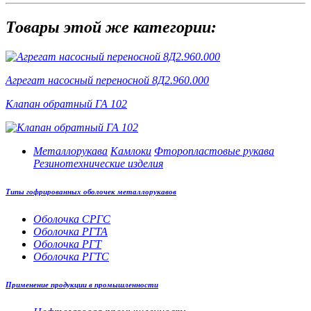
Товары этой же категории:
Агрегат насосный переносной 8Д2.960.000
Клапан обратный ГА 102
Металлорукава
Камлоки
Фторопластовые рукава
Резинотехнические изделия
Типы гофрированных оболочек металлорукавов
Оболочка СРГС
Оболочка РГТА
Оболочка РГТ
Оболочка РГТС
Применение продукции в промышленности