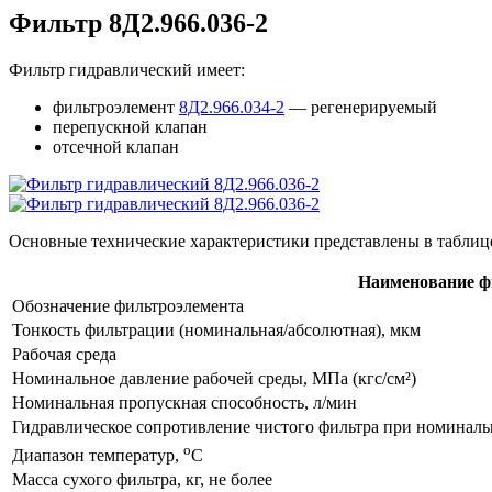
Фильтр 8Д2.966.036-2
Фильтр гидравлический имеет:
фильтроэлемент
8Д2.966.034-2
— регенерируемый
перепускной клапан
отсечной клапан
Основные технические характеристики представлены в таблиц
Наименование ф
Обозначение фильтроэлемента
Тонкость фильтрации (номинальная/абсолютная), мкм
Рабочая среда
Номинальное давление рабочей среды, МПа (кгс/см²)
Номинальная пропускная способность, л/мин
Гидравлическое сопротивление чистого фильтра при номинальн
о
Диапазон температур,
С
Масса сухого фильтра, кг, не более