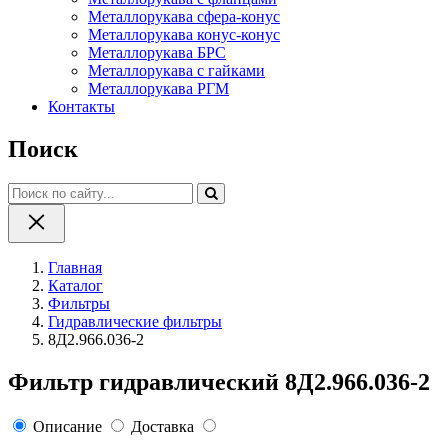
Металлорукава сфера-конус
Металлорукава конус-конус
Металлорукава БРС
Металлорукава с гайками
Металлорукава РГМ
Контакты
Поиск
Главная
Каталог
Фильтры
Гидравлические фильтры
8Д2.966.036-2
Фильтр гидравлический 8Д2.966.036-2
Описание
Доставка