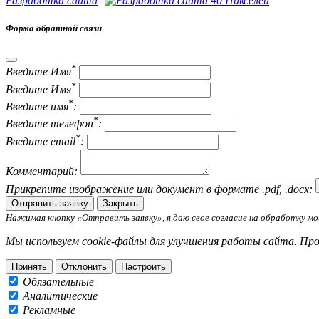
Разработка сайта
Форма обратной связи
*
Введите Имя
*
Введите Имя
*
Введите имя
:
*
Введите телефон
:
*
Введите email
:
Комментарий:
Прикрепите изображение или документ в формате .pdf, .docx:
Отправить заявку
Закрыть
Нажимая кнопку «Отправить заявку», я даю свое согласие на обработку мои
Мы используем cookie-файлы для улучшения работы сайта. Пр
Принять
Отклонить
Настроить
Обязательные
Аналитические
Рекламные