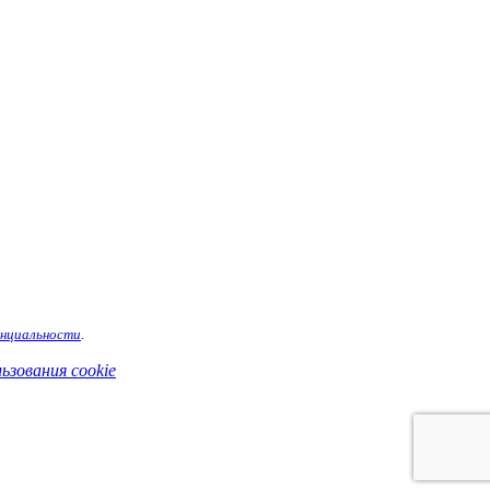
енциальности
.
ьзования cookie