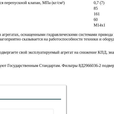
ся перепускной клапан, МПа (кг/см²)
0,7 (7)
85
161
60
М14х1
в агрегатах, оснащенными гидравлическими системами привода 
лагоприятно сказывается на работоспособности техники и оборуд
двергаете свой эксплуатируемый агрегат на снижение КПД, зна
вуют Государственным Стандартам. Фильтры 8Д2966036-2 подвер