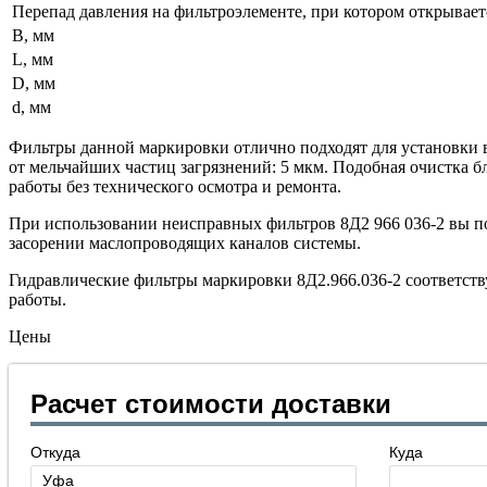
Перепад давления на фильтроэлементе, при котором открывает
B, мм
L, мм
D, мм
d, мм
Фильтры данной маркировки отлично подходят для установки 
от мельчайших частиц загрязнений: 5 мкм. Подобная очистка б
работы без технического осмотра и ремонта.
При использовании неисправных фильтров 8Д2 966 036-2 вы по
засорении маслопроводящих каналов системы.
Гидравлические фильтры маркировки 8Д2.966.036-2 соответст
работы.
Цены
Расчет стоимости доставки
Откуда
Куда