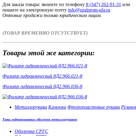
Для заказа товара: звоните по телефону
8 (347) 262‑91‑31
или
пишите на электронную почту
info@uralprom-ufa.ru
Оптовые продажи только юридическим лицам
.
(ТОВАР ВРЕМЕННО ОТСУТСТВУЕТ)
Товары этой же категории:
Фильтр гидравлический 8Д2.966.021-8
Фильтр гидравлический 8Д2.966.036-8
Металлорукава
Камлоки
Фторопластовые рукава
Резино
Типы гофрированных оболочек металлорукавов
Оболочка СРГС